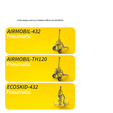
สำหรับแท่นขุดเจาะเฉพาะรุ่น โปรดติดต่อเราเพื่อขอรายละเอียดเพิ่มเติม