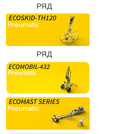
РЯД
РЯД