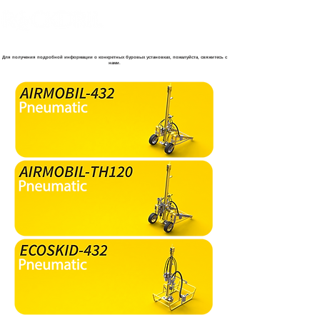
Для получения подробной информации о конкретных буровых установках, пожалуйста, свяжитесь с
нами.